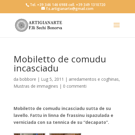
Tel. +39 346 146 6988 cell. +39 349 1310720
f.s.artigianarte@gmail.com
Mobiletto de comudu
incasciadu
da
bobbore
|
Lug 5, 2011
|
arredamentos e coghinas
,
Mustras de immagines
|
0 commenti
Mobiletto de comudu incasciadu sutta de su
lavello. Fattu in linna de frassinu ispazulada e
verniciada con sa tennica de su “decapato”.