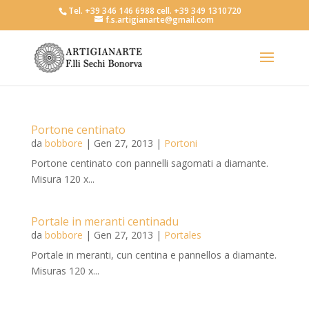
Tel. +39 346 146 6988 cell. +39 349 1310720
f.s.artigianarte@gmail.com
Portone centinato
da
bobbore
|
Gen 27, 2013
|
Portoni
Portone centinato con pannelli sagomati a diamante.
Misura 120 x...
Portale in meranti centinadu
da
bobbore
|
Gen 27, 2013
|
Portales
Portale in meranti, cun centina e pannellos a diamante.
Misuras 120 x...