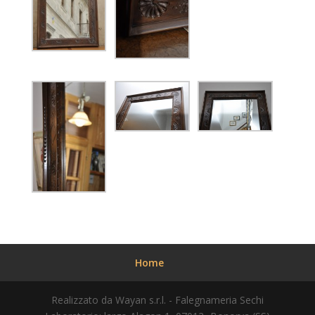
Home
Realizzato da Wayan s.r.l. - Falegnameria Sechi