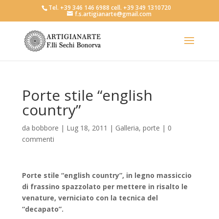
Tel. +39 346 146 6988 cell. +39 349 1310720
f.s.artigianarte@gmail.com
Porte stile “english
country”
da
bobbore
|
Lug 18, 2011
|
Galleria
,
porte
|
0
commenti
Porte stile “english country”, in legno massiccio
di frassino spazzolato per mettere in risalto le
venature, verniciato con la tecnica del
“decapato”.