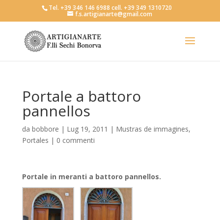
Tel. +39 346 146 6988 cell. +39 349 1310720
f.s.artigianarte@gmail.com
Portale a battoro
pannellos
da
bobbore
|
Lug 19, 2011
|
Mustras de immagines
,
Portales
|
0 commenti
Portale in meranti a battoro pannellos.