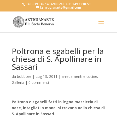
Tel. +39 346 146 6988 cell. +39 349 1310720
f.s.artigianarte@gmail.com
Poltrona e sgabelli per la
chiesa di S. Apollinare in
Sassari
da
bobbore
|
Lug 13, 2011
|
arredamenti e cucine
,
Galleria
|
0 commenti
Poltrona e sgabelli fatti in legno massiccio di
noce, intagliati a mano. si trovano nella chiesa di
S. Apollinare in Sassari.