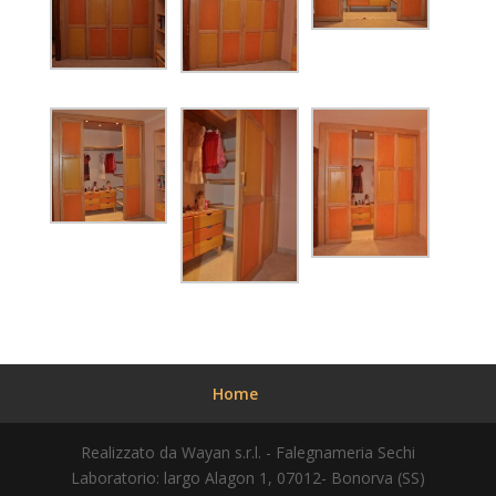
Home
Realizzato da Wayan s.r.l. - Falegnameria Sechi
Laboratorio: largo Alagon 1, 07012- Bonorva (SS)