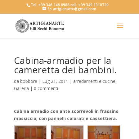
Tel. +39 346 146 6988 cell. +39 349 1310720
f.s.artigianarte@gmail.com
Cabina-armadio per la
cameretta dei bambini.
da
bobbore
|
Lug 21, 2011
|
arredamenti e cucine
,
Galleria
|
0 commenti
Cabina armadio con ante scorrevoli in frassino
massiccio, con pannelli colorati e cassettiera.