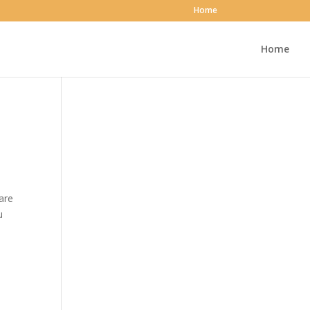
Home
Home
are
u